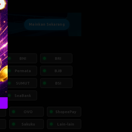
Mainkan Sekarang
BNI
BRI
Permata
BJB
SUMUT
BSI
SeaBank
OVO
ShopeePay
Sakuku
Lain-lain