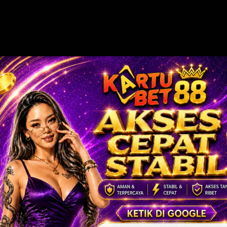
ENDLY
ussia
mund
0.57