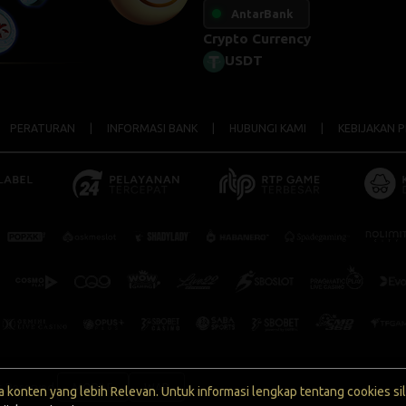
AntarBank
Crypto Currency
USDT
PERATURAN
|
INFORMASI BANK
|
HUBUNGI KAMI
|
KEBIJAKAN P
ts Reserved.
MOBILE
WAP
 konten yang lebih Relevan. Untuk informasi lengkap tentang cookies sil