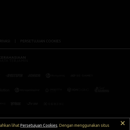
RIVASI
|
PERSETUJUAN COOKIES
×
ahkan lihat
Persetujuan Cookies
. Dengan menggunakan situs