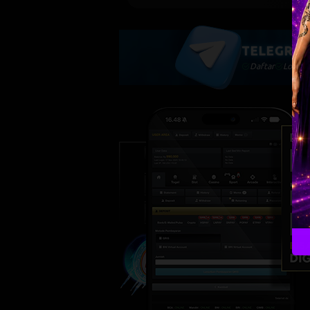
TELEGRA
Daftar
Login