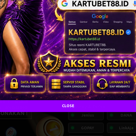
M BET
Deposit
Withdraw
Bet
Bank Lokal
BCA
Mandiri
CIMB
Danamon
PANIN
OCBC
NEO
JAGO
CLOSE
E Money & Pulsa
Jenius
DANA
GOPAY
LinkAja