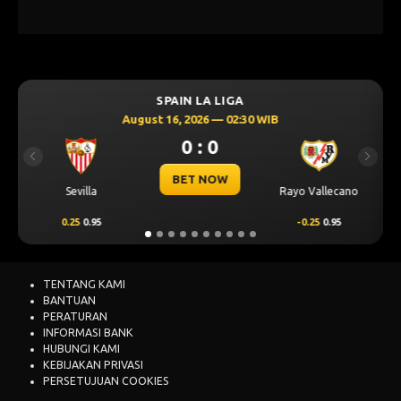
SPAIN LA LIGA
0 WIB
August 16, 2026 — 00:30 WIB
0 : 0
Previous
Next
BET NOW
Rayo Vallecano
Alaves
-0.25
0.95
0.00
0.62
TENTANG KAMI
BANTUAN
PERATURAN
INFORMASI BANK
HUBUNGI KAMI
KEBIJAKAN PRIVASI
PERSETUJUAN COOKIES