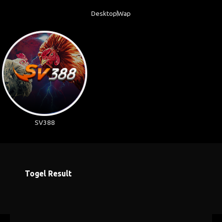
Desktop
Wap
SV388
Togel Result