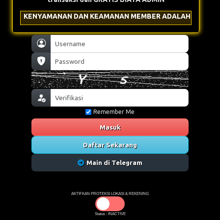
KENYAMANAN DAN KEAMANAN MEMBER ADALAH PRIORITAS
Remember Me
Masuk
Daftar Sekarang
Main di Telegram
AKTIFKAN PROTEKSI LOKASI & REKENING
Status : INACTIVE