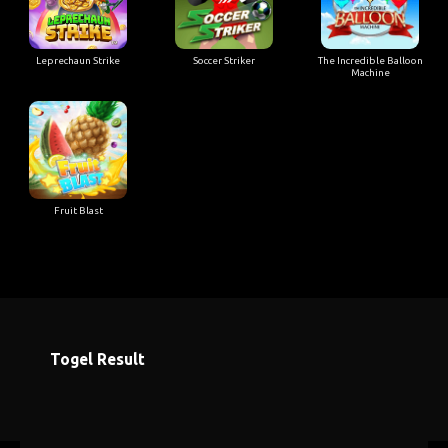
Leprechaun Strike
Soccer Striker
The Incredible Balloon
Machine
Fruit Blast
Togel Result