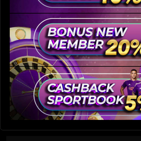
100,000
40X
Bonus cashback slot harian 10% ini bisa diclaim 1x dalam sehari.
Pihak KARTUBET88 berhak menarik bonus jika ditemukan kecurangan.
Syarat Withdraw :
BONUS
DEPOSIT HARIAN 10%
Syarat & ketentuan berlaku.
Withdraw Tidak Bisa diproses jika syarat Turnover X7 belum tercapai.
Deposit + Bonus x TO x7 (contoh : 50,000+16,000=66,000 x 7 =462,000 target
Note :
Syarat & Ketentuan :
Bonus Tidak Bisa diberikan jika terjadi kesamaan IP & DATA BANK, semua ke
KARTUBET88
memberikan bonus redepo (setiap deposit) 10%
Minimal
DEPOSIT
untuk mengambil bonus ini adalah Rp 50.000,-
BONUS
maximal yang kami berikan adalah Rp 300.000,-
PROMO
ini tidak berlaku untuk yang deposit menggunakan
PULSA
Promo ini dapat di claim 1x (satu kali) setiap hari
Promo ini hanya berlaku untuk permainan
SLOT GAMES
BONUS
NEW MEMBER 20%
Minimal
WITHDRAW
untuk
BONUS
ini adalah 5x
TURNOVER
Member
WAJIB
claim di livechat / WA admin kami untuk mengambil bon
Jika member tidak claim dan saldo sudah di mainkan, bonus tidak dapat d
Syarat & Ketentuan :
Pihak Kartubet88 Berhak membatalkan bonus apabila terindikasi kecur
Segala keputusan Pihak
KARTUBET88
Mutlak dan tidak dapat di gangg
KARTUBET88
Memberikan Bonus Deposit untuk Permainan Slot Sebesa
Minimal Deposit untuk mendapatkan Bonus adalah Rp 100.000.
Syarat Withdraw adalah Turnover 5x dari Deposit + Bonus . Contoh : De
CONTOH: Member
DEPOSIT
Rp 100.000 + Rp 10.000 (BONUS 10%), maka tot
Rp 600.000 baru bisa melakukan withdraw.
WITHDRAW
Maksimal Bonus yang kami berikan adalah Rp 500.000.
Member bisa pilih bonus secara langsung pada form deposit bersamaan
BONUS
CASHBACK 5% SPORTSBOOK
Pihak
KARTUBET88
Berhak membatalkan bonus apabila terindikasi kec
Syarat & Ketentuan :