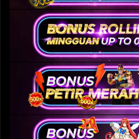
BONUS
SCATTER HITAM
SPECIAL EVENT MAHJONG WINS 3
EXTRA X1.000.000
2 Simbol Scatter Hitam =
Rp. 100.000
3 Simbol Scatter Hitam =
Rp. 250.000
4 Simbol Scatter Hitam =
Rp. 500.000
5 Simbol Scatter Hitam =
Rp. 1.000.000
Syarat dan Ketentuan :
BONUS
ROLLINGAN MINGGUAN 0.7%
Event ini berlaku untuk semua member
KARTUBET88.
Event ini berlaku pada permainan Mahjong Wins 3 - Black Scatter.
Kartubet88 memberikan Bonus Rollingan slot mingguan 0.7% kepada seluru
Event ini tidak dapat digabungkan dengan promosi lainnya.
Bonus Rollingan dihitung dalam satu minggu periode
Minimal Betting Rp. 800.00.
Klaim pemain wajib mendapatkan simbol
Scatter Hitam
pada Freespin, ti
Bonus Rollingan akan dibagikan kepada member yang tidak klaim bonus apa
Maksimal klaim event ini hanya 1X dalam sehari & maksimal 5 simbol yang 
Wajib SS (screenshot)
Simbol Scatter
saat mendapat Freespin, hasil akh
Bonus Rollingan ini kami berikan setiap hari selasa di hitung dari turnover
jika permainan dilanjutkan bonus dianggap hangus.
Dan akan dibagikan pada hari selasa pada pukul 00.00 s/d selesai
Syarat & ketentuan berlaku.
BONUS
PETIR MERAH
Bonus tidak dapat digabungkan dengan bonus lain.
Bonus Petir Merah hanya berlaku untuk game provider Pragmatic, yaitu
Maksimal bonus yang diberikan adalah Rp 200.000,-.
Bonus hanya berkalu jika mendapatkan perkalian 100x, 250x dan 500x t