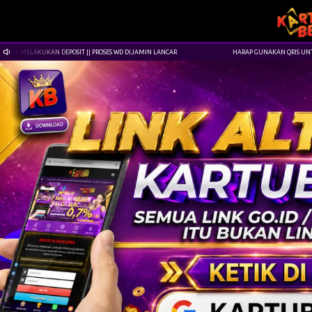
 DEPOSIT || PROSES WD DIJAMIN LANCAR
HARAP GUNAKAN QRIS UNTUK MELAKUKAN D