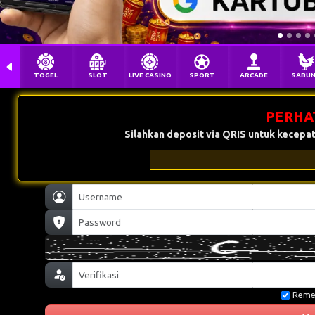
TOGEL
SLOT
LIVE CASINO
SPORT
ARCADE
SABU
PERHAT
Silahkan deposit via QRIS untuk kecep
Reme
Ma