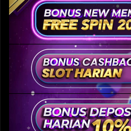
STAKE
BONUS
Proses klaim dapat dilakukan melalui
WHATSAPP RESMI
Atau
LIVE CH
Bonus
FREE SPIN
akan direset setiap hari setiap pukul 00.00 WIB
800+
50.000
Untuk claim member wajib share kemenangan di grup
FACEBOOK OFFIC
2.400+
80.000
Semua keputusan dari pihak
KARTUBET88
bersifat mutlak dan tidak d
6.400+
150.000
10.000
250.000
Syarat dan Ketentuan :
Event ini hanya berlaku jika player mendapatkan
LOGO SCATTER
Vertik
Berlaku untuk permainan
MAHJONG WAYS 1 & 2
BONUS
EXTRA 20-40 FREE SPIN
Maksimal klaim 3x/hari
Member wajib memberikan bukti Screenshot & history permainan.
Syarat & Ketentuan :
Wajib join grup Facebook Official Kartubet88 dan share kemenangannya
Syarat dan ketentuan dapat berubah kapanpun.
Promo ini hanya berlaku untuk New Member
KARTUBET88
Semua keputusan dari pihak
KARTUBET88
bersifat mutlak dan tidak d
Berlaku untuk permainan SLOT dengan bet 800 di situs
KARTUBET88
Wajib claim sebelum bermain, jika saldo sudah dimainkan maka bonus d
Minimal Deposit untuk mengikuti promo ini Rp. 50,000
Promo berlaku untuk deposit via
BANK
& EWALLET
Bonus diclaim melalui
LIVE CHAT
atau admin resmi
KARTUBET88
via Te
BONUS
KEKALAHAN 10%
Skema Bonus :
DEPOSIT
EXTRA FREESPIN
Syarat dan Ketentuan
:
50,000
20X
Promo ini berlaku untuk all member
KARTUBET88.
Hanya berlaku untuk permainan slot game.
80,000
30X
Minimal bonus yang diberikan adalah
Rp. 10.000
dengan kekalahan mini
Maksimal bonus yang diberikan
Rp. 500.000
.