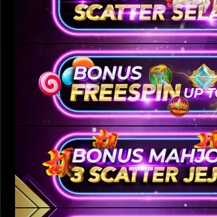
Perkalian yang turun akan dikalikan dengan nilai bet atau taruhan anda.
Bonus di claim manual melalui LC atau WA Admin
Kartubet88.
Apabila perkalian turun dan tidak pecah, harap
jangan melanjutkan per
bonus.
Apabila setelah pecahan turun dan dalam 20x rollingan selanjutnya tida
BONUS
SCATTER SELAYAR ULTIMATE
Bonus hanya bisa di claim 1x dalam 1 hari dan akan di reset setiap jam 00
Apabila ditemukan kecurangan, Admin Kartubet88 berhak melakukan pem
KARTUBET88 - Banjir Bonu
Promo Teratas Claim Tanpa Batas, Cari & 
Kartubet88 Extra Bonus Scatter 1 Layar Ultimate
Contoh Perhitungan Bonus :
Tidak Ada Di Situs Lain!!
x500 dengan bet 800
Scatter Selayar Mahjong Ways 1
[X10.000]
Rp 800,- x 500 = Rp 200.000,- (maksimal)
Scatter Selayar Gates Of Olympus 1000
[X10.000]
x250 dengan bet 800
Scatter Selayar Starlight Princes 1000
[X10.000]
Rp 800,- x 250 = Rp 200.000,-
Scatter Selayar Gates Of Gatot Kaca 1000
[X10.000]
BONUS
FREE SPIN UP TO 50%
x100 dengan bet 2400
Syarat & Ketentuan :
Syarat dan Ketentuan :
Rp 2400,- x 100 = Rp 200.000,- (maksimal)
Promo ini berlaku untuk All Member
KARTUBET88
Bonus Slot
FREE SPIN
30%
BUY FREE SPIN
20%. Berlaku hanya untuk p
Berlaku untuk provider Pragmatic Play & Pocket Game Soft digame khus
deposit via pulsa
Dapatkan 20 juta langsung untuk minimal 10 scatter dalam 1 putaran spi
Promo Bonus
FREE SPIN
&
BUY FREE SPIN
tidak dapat digabungkan de
Bonus langsung masuk ke ID pemain.
Bonus bisa di klaim 3x dalam sehari dengan maksimal per klaim sebesar R
Ketentuan pihak
KARTUBET88
bersifat mutlak.
Minimal kemenangan
FREE SPIN
Rp 200.000 bersih baru bisa klaim bonu
Bonus maksimal yang dapat diklaim adalah Rp 900.000 per hari
Jika melakukan pembelian fitur
FREE SPIN
, akan dilakukan pemotongan 
Wajib langsung klaim setelah menyelesaikan
FREE SPIN
lalu screenshot 
BONUS
SCATTER MAHJONG 3 JEJER
putaran atau lebih maka bonus kami anggap hangus.